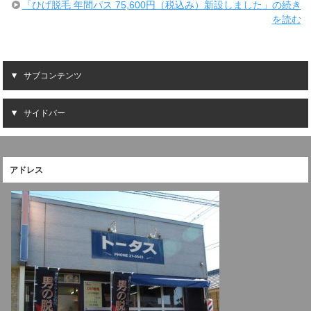
「ひげ脱毛 年間パス 75,600円（税込み）新設しました」の続き
を読む
サブコンテンツ
サイドバー
アドレス