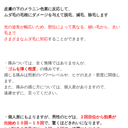
皮膚の下のメラニン色素に反応して、
ムダ毛の毛根にダメージを与えて脱毛、減毛、除毛します
光の波長が幅広いため、部位によって異なる、細い毛から、太い
毛まで
さまざまなムダ毛に対応
することができます。
・痛みついては、全く無痛ではありませんが、
「
ゴムを弾く程度
」の痛みです。
感じる痛みは照射のパワーレベルや、ヒゲの太さ・密度に関係し
ます。
また、痛みの感じ方については、個人差がありますので、
遠慮せずに、言ってください。
・個人差にもよりますが、男性のヒゲは、
２
回目位から効果が
出始め１０回～１５回
で、驚くほどきれいになります。