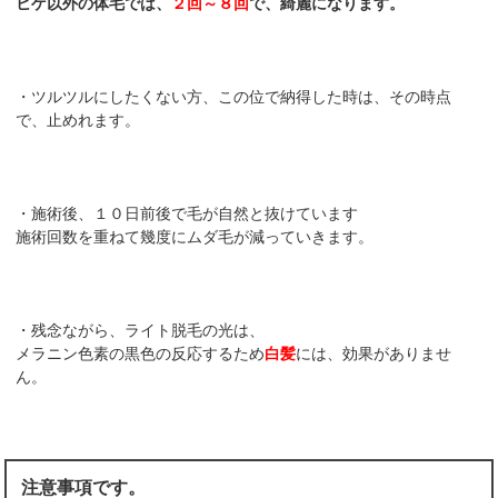
ヒゲ以外の体毛では、
２回～８回
で、綺麗になります。
・ツルツルにしたくない方、この位で納得した時は、その時点
で、止めれます。
・施術後、１０日前後で毛が自然と抜けています
施術回数を重ねて幾度にムダ毛が減っていきます。
・残念ながら、ライト脱毛の光は、
メラニン色素の黒色の反応するため
白髪
には、効果がありませ
ん。
注意事項です。