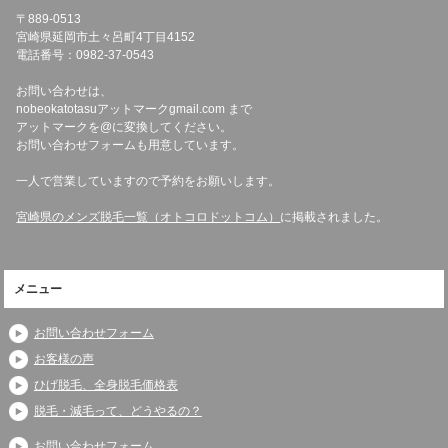
〒889-0513
宮崎県延岡市土々呂町4丁目4152
電話番号：0982-37-0543
お問い合わせは、
nobeokatotasuアットマークgmail.com まで
アットマークを@に変換してください。
お問い合わせフォームも用意しています。
一人で営業していますので予約をお願いします。
宮崎県のメンズ脱毛一覧（オトコロドットコム）
に掲載されました。
メニュー
お問い合わせフォーム
お客様の声
ひげ脱毛、全身脱毛価格表
脱毛・減毛って、どうやるの？
お問い合わせフォーム